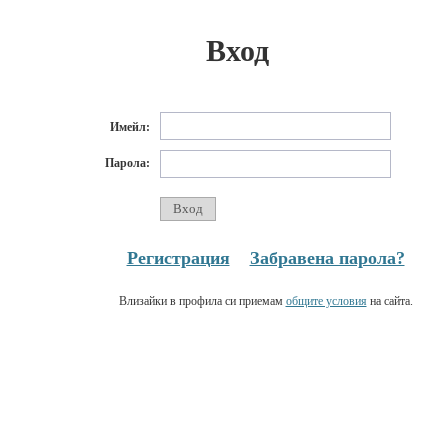
Вход
Имейл:
Парола:
Регистрация
Забравена парола?
Влизайки в профила си приемам
общите условия
на сайта.