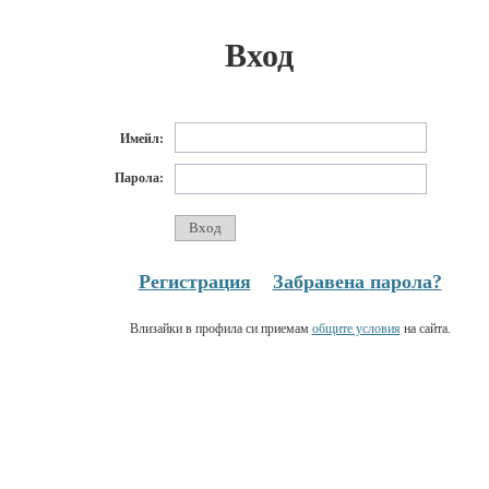
Вход
Имейл:
Парола:
Регистрация
Забравена парола?
Влизайки в профила си приемам
общите условия
на сайта.