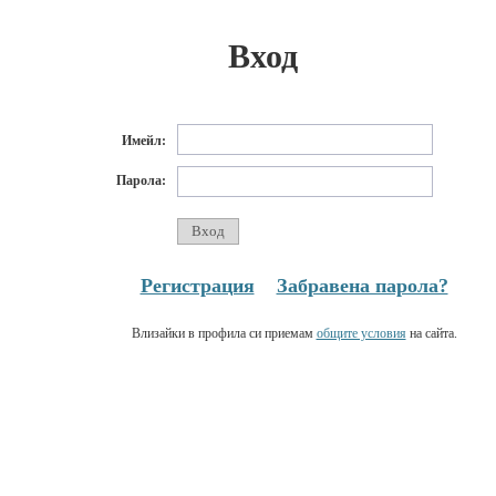
Вход
Имейл:
Парола:
Регистрация
Забравена парола?
Влизайки в профила си приемам
общите условия
на сайта.