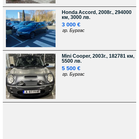
Honda Accord, 2008г., 294000
км, 3000 лв.
3 000 €
гр. Бургас
Mini Cooper, 2003г., 182781 км,
5500 лв.
5 500 €
гр. Бургас