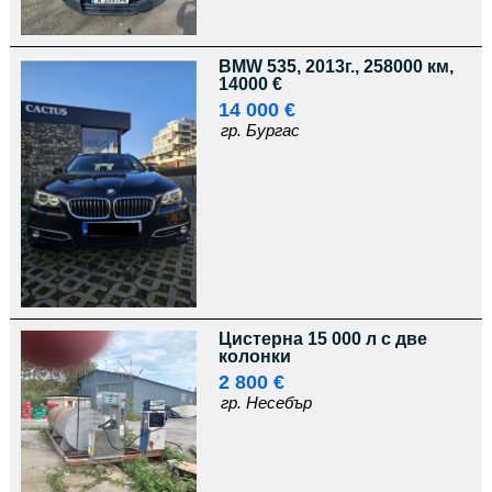
BMW 535, 2013г., 258000 км,
14000 €
14 000 €
гр. Бургас
Цистерна 15 000 л с две
колонки
2 800 €
гр. Несебър