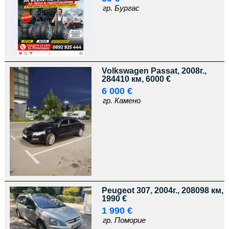
гр. Бургас
Volkswagen Passat, 2008г.,
284410 км, 6000 €
6 000 €
гр. Камено
Peugeot 307, 2004г., 208098 км,
1990 €
1 990 €
гр. Поморие