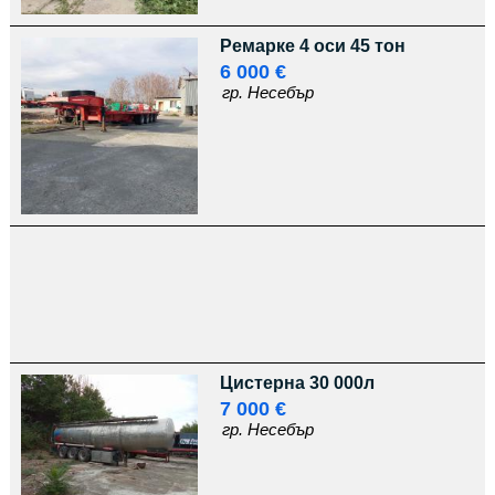
Ремарке 4 оси 45 тон
6 000 €
гр. Несебър
Цистерна 30 000л
7 000 €
гр. Несебър