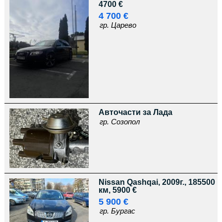
4700 €
4 700 €
гр. Царево
Авточасти за Лада
гр. Созопол
Nissan Qashqai, 2009г., 185500
км, 5900 €
5 900 €
гр. Бургас