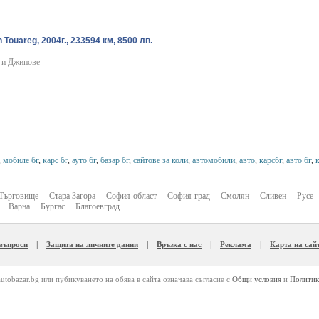
 Touareg, 2004г., 233594 км, 8500 лв.
 и Джипове
,
мобиле бг
,
карс бг
,
ауто бг
,
базар бг
,
сайтове за коли
,
автомобили
,
авто
,
карсбг
,
авто бг
,
Търговище
Стара Загора
София-област
София-град
Смолян
Сливен
Русе
Варна
Бургас
Благоевград
|
|
|
|
 въпроси
Защита на личните данни
Връзка с нас
Реклама
Карта на сай
autobazar.bg или пубикуването на обява в сайта означава съгласие с
Общи условия
и
Политик