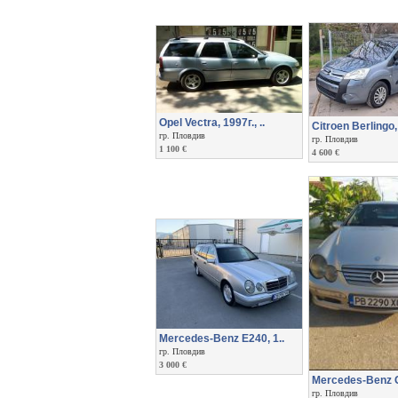
Opel Vectra, 1997г., ..
Citroen Berlingo,
гр. Пловдив
гр. Пловдив
1 100 €
4 600 €
Mercedes-Benz E240, 1..
гр. Пловдив
3 000 €
Mercedes-Benz C
гр. Пловдив