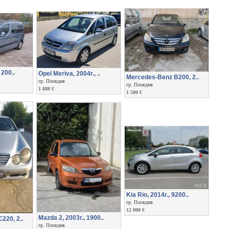
 200..
Opel Meriva, 2004г., ..
Mercedes-Benz B200, 2..
гр. Пловдив
гр. Пловдив
1 888 €
1 500 €
Kia Rio, 2014г., 9200..
гр. Пловдив
12 000 €
Mazda 2, 2003г., 1900..
220, 2..
гр. Пловдив