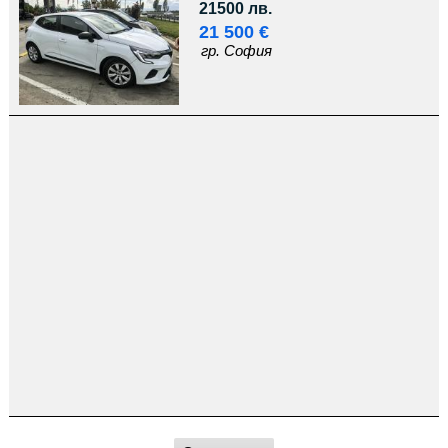
21500 лв.
21 500 €
гр. София