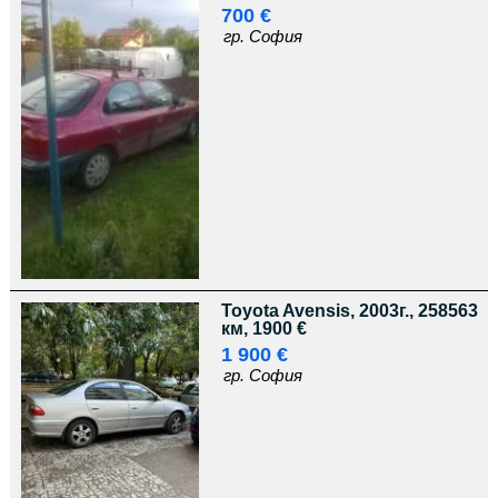
700 €
гр. София
Toyota Avensis, 2003г., 258563
км, 1900 €
1 900 €
гр. София