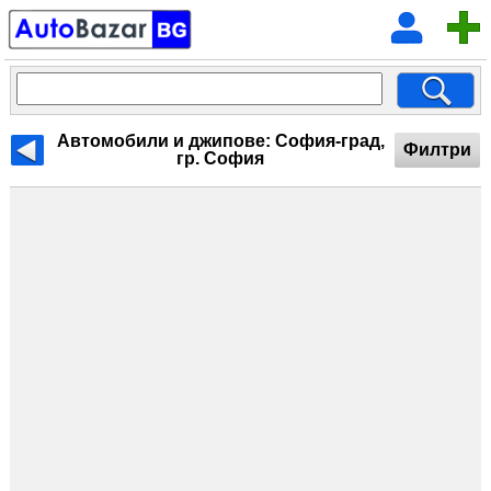
Автомобили и джипове: София-град,
Филтри
гр. София