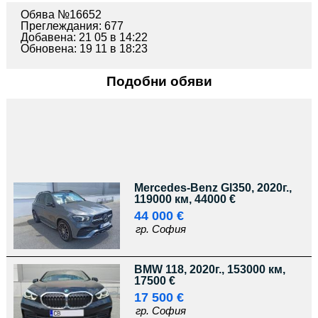
Обява №16652
Преглеждания: 677
Добавена: 21 05 в 14:22
Обновена: 19 11 в 18:23
Подобни обяви
Mercedes-Benz Gl350, 2020г.,
119000 км, 44000 €
44 000 €
гр. София
BMW 118, 2020г., 153000 км,
17500 €
17 500 €
гр. София