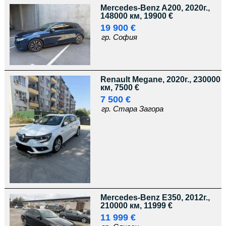
Mercedes-Benz A200, 2020г.,
148000 км, 19900 €
19 900 €
гр. София
Renault Megane, 2020г., 230000
км, 7500 €
7 500 €
гр. Стара Загора
Mercedes-Benz E350, 2012г.,
210000 км, 11999 €
11 999 €