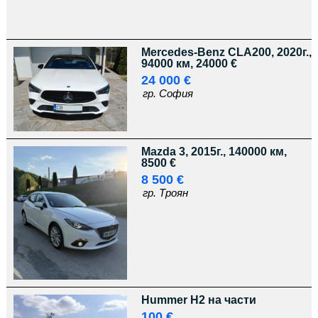
Mercedes-Benz CLA200, 2020г.,
94000 км, 24000 €
24 000 €
гр. София
Mazda 3, 2015г., 140000 км,
8500 €
8 500 €
гр. Троян
Hummer H2 на части
100 €