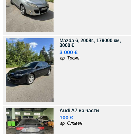
Mazda 6, 2008г., 179000 км,
3000 €
3 000 €
гр. Троян
Audi A7 на части
100 €
гр. Сливен