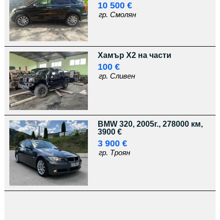
10 500 €
гр. Смолян
Хамър Х2 на части
100 €
гр. Сливен
BMW 320, 2005г., 278000 км,
3900 €
3 900 €
гр. Троян