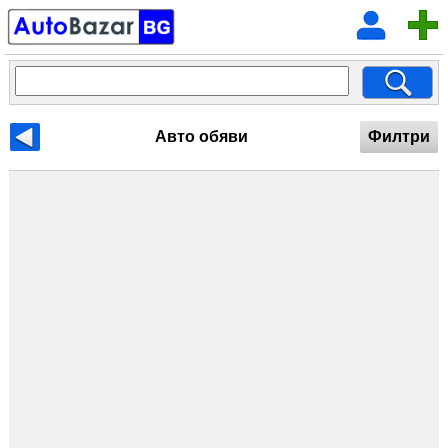
Авто обяви
Филтри