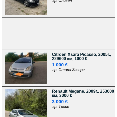
гр. Сливен
Citroen Xsara Picasso, 2005г.,
229600 км, 1000 €
1 000 €
гр. Стара Загора
Renault Megane, 2009г., 253000
км, 3000 €
3 000 €
гр. Троян