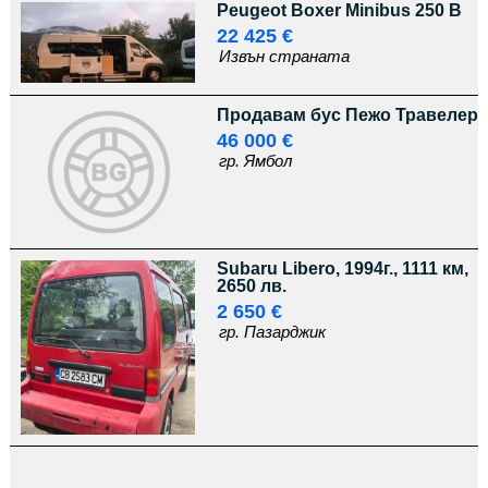
Peugeot Boxer Minibus 250 B
22 425 €
Извън страната
Продавам бус Пежо Травелер
46 000 €
гр. Ямбол
Subaru Libero, 1994г., 1111 км,
2650 лв.
2 650 €
гр. Пазарджик