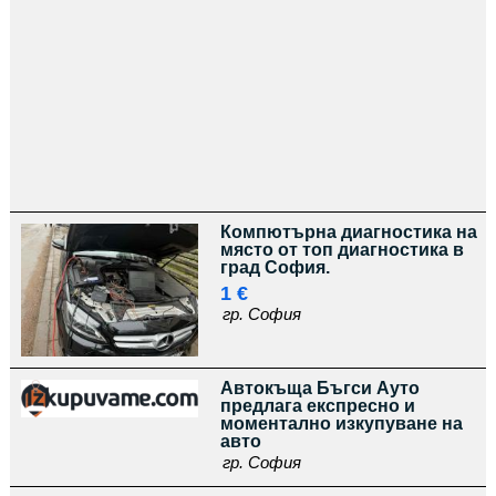
Компютърна диагностика на
място от топ диагностика в
град София.
1 €
гр. София
Автокъща Бъгси Ауто
предлага експресно и
моментално изкупуване на
авто
гр. София