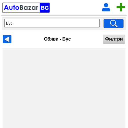
Обяви - Бус
Филтри