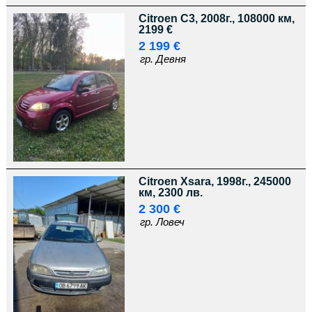
Citroen C3, 2008г., 108000 км,
2199 €
2 199 €
гр. Девня
Citroen Xsara, 1998г., 245000
км, 2300 лв.
2 300 €
гр. Ловеч