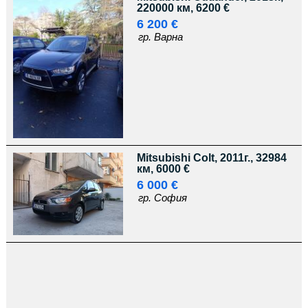
220000 км, 6200 €
6 200 €
гр. Варна
Mitsubishi Colt, 2011г., 32984
км, 6000 €
6 000 €
гр. София