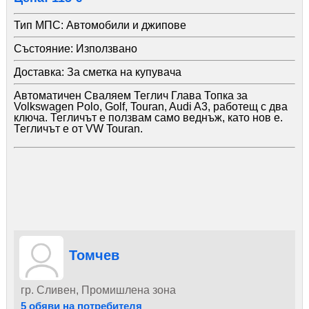
Тип МПС:
Автомобили и джипове
Състояние:
Използвано
Доставка:
За сметка на купувача
Автоматичен Сваляем Теглич Глава Топка за
Volkswagen Polo, Golf, Touran, Audi A3, работещ с два
ключа. Тегличът е ползвам само веднъж, като нов е.
Тегличът е от VW Touran.
Томчев
гр. Сливен, Промишлена зона
5 обяви на потребителя