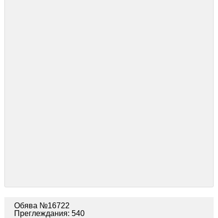
Обява №16722
Преглеждания: 540