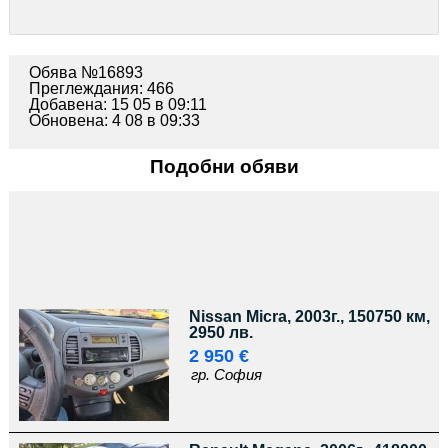
Обява №16893
Преглеждания: 466
Добавена: 15 05 в 09:11
Обновена: 4 08 в 09:33
Подобни обяви
Nissan Micra, 2003г., 150750 км,
2950 лв.
2 950 €
гр. София