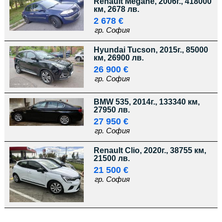
Renault Megane, 2006г., 418000
км, 2678 лв.
2 678 €
гр. София
Hyundai Tucson, 2015г., 85000
км, 26900 лв.
26 900 €
гр. София
BMW 535, 2014г., 133340 км,
27950 лв.
27 950 €
гр. София
Renault Clio, 2020г., 38755 км,
21500 лв.
21 500 €
гр. София