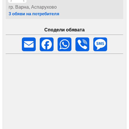
гр. Варна, Аспарухово
3 обяви на потребителя
Сподели обявата
Email
Facebook
WhatsApp
Viber
Message