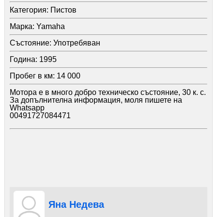
Категория:
Пистов
Марка:
Yamaha
Състояние:
Употребяван
Година:
1995
Пробег в км:
14 000
Мотора е в много добро техническо състояние, 30 к. с.
За допълнителна информация, моля пишете на
Whatsapp
00491727084471
Яна Недева