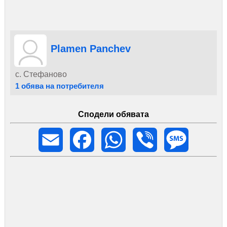
Plamen Panchev
с. Стефаново
1 обява на потребителя
Сподели обявата
Email
Facebook
WhatsApp
Viber
Message