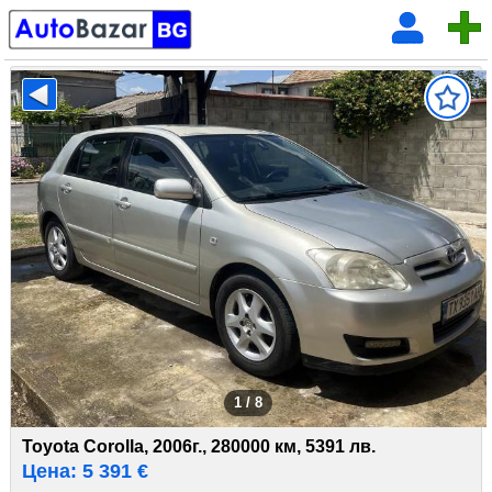
1 / 8
Toyota Corolla, 2006г., 280000 км, 5391 лв.
Цена: 5 391 €