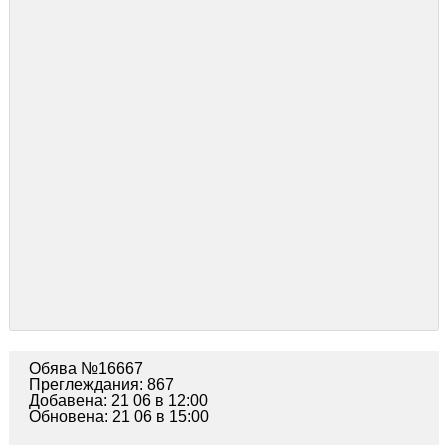
Обява №16667
Преглеждания: 867
Добавена: 21 06 в 12:00
Обновена: 21 06 в 15:00