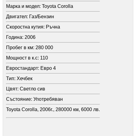
Марка и модел:
Toyota Corolla
Двигател:
Газ/Бензин
Скоростна кутия:
Ръчна
Година:
2006
Пробег в км:
280 000
Мощност в к.с:
110
Евростандарт:
Евро 4
Тип:
Хечбек
Цвят:
Светло сив
Състояние:
Употребяван
Toyota Corolla, 2006г., 280000 км, 6000 лв.