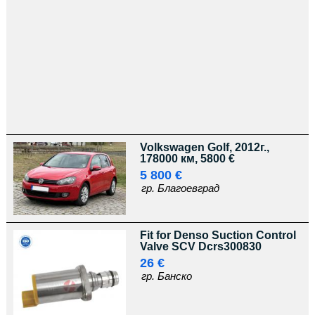
Volkswagen Golf, 2012г.,
178000 км, 5800 €
5 800 €
гр. Благоевград
Fit for Denso Suction Control
Valve SCV Dcrs300830
26 €
гр. Банско