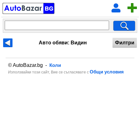
Авто обяви: Видин
Филтри
© AutoBazar.bg -
Коли
Общи условия
Използвайки този сайт, Вие се съгласявате с